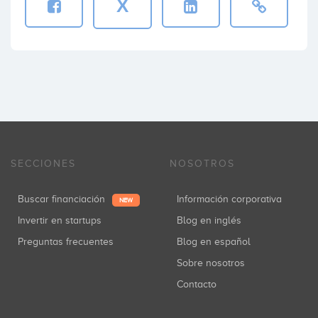
X
SECCIONES
NOSOTROS
Buscar financiación
Información corporativa
NEW
Invertir en startups
Blog en inglés
Preguntas frecuentes
Blog en español
Sobre nosotros
Contacto