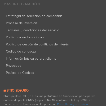
MÁS INFORMACIÓN
Estrategia de selección de compañías
Proceso de inversión
Términos y condiciones del servicio
Política de reclamaciones
Política de gestión de conflictos de interés
Código de conducta
Información básica para el cliente
Privacidad
Política de Cookies
SITIO SEGURO
Startupxplore PSFP, S.L. es una plataforma de financiación participativa
autorizada por la CNMV (Registro No. 18) conforme a la Ley 5/2015 de
Fomento de la Financiación Empresarial.
Consultar registro oficial
.