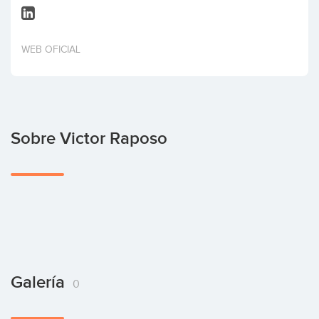
Invertir
WEB OFICIAL
Sobre Victor Raposo
Galería
0