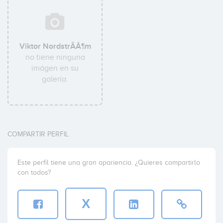
Viktor NordstrÃÂ¶m
no tiene ninguna
imágen en su
galería.
COMPARTIR PERFIL
Este perfil tiene una gran apariencia. ¿Quieres compartirlo
con todos?
X