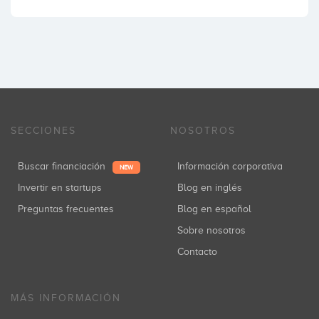
SECCIONES
NOSOTROS
Buscar financiación
Información corporativa
NEW
Invertir en startups
Blog en inglés
Preguntas frecuentes
Blog en español
Sobre nosotros
Contacto
MÁS INFORMACIÓN