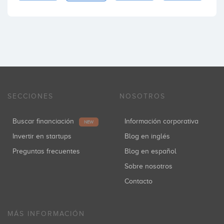
SECCIONES
NOSOTROS
Buscar financiación
Información corporativa
NEW
Invertir en startups
Blog en inglés
Preguntas frecuentes
Blog en español
Sobre nosotros
Contacto
MÁS INFORMACIÓN