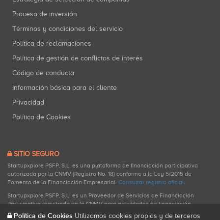
Proceso de inversión
Términos y condiciones del servicio
Política de reclamaciones
Política de gestión de conflictos de interés
Código de conducta
Información básica para el cliente
Privacidad
Política de Cookies
SITIO SEGURO
Startupxplore PSFP, S.L. es una plataforma de financiación participativa
autorizada por la CNMV (Registro No. 18) conforme a la Ley 5/2015 de
Fomento de la Financiación Empresarial.
Consultar registro oficial
.
Startupxplore PSFP, S.L. es un Proveedor de Servicios de Financiación
Participativa registrado en la CNMV para actividades de financiación
participativa.
Política de Cookies
Utilizamos cookies propias y de terceros