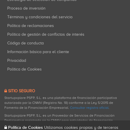
Proceso de inversión
Términos y condiciones del servicio
Política de reclamaciones
Política de gestión de conflictos de interés
Código de conducta
Información básica para el cliente
Privacidad
Política de Cookies
SITIO SEGURO
Startupxplore PSFP, S.L. es una plataforma de financiación participativa
autorizada por la CNMV (Registro No. 18) conforme a la Ley 5/2015 de
Fomento de la Financiación Empresarial.
Consultar registro oficial
.
Startupxplore PSFP, S.L. es un Proveedor de Servicios de Financiación
Participativa registrado en la CNMV para actividades de financiación
participativa.
Política de Cookies
Utilizamos cookies propias y de terceros