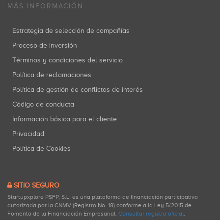
MÁS INFORMACIÓN
Estrategia de selección de compañías
Proceso de inversión
Términos y condiciones del servicio
Política de reclamaciones
Política de gestión de conflictos de interés
Código de conducta
Información básica para el cliente
Privacidad
Política de Cookies
SITIO SEGURO
Startupxplore PSFP, S.L. es una plataforma de financiación participativa
autorizada por la CNMV (Registro No. 18) conforme a la Ley 5/2015 de
Fomento de la Financiación Empresarial.
Consultar registro oficial
.