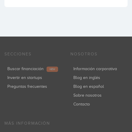
SECCIONES
NOSOTROS
Buscar financiación
Información corporativa
NEW
Invertir en startups
Blog en inglés
Preguntas frecuentes
Blog en español
Sobre nosotros
Contacto
MÁS INFORMACIÓN