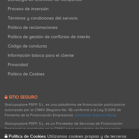
Proceso de inversión
Términos y condiciones del servicio
Política de reclamaciones
Política de gestión de conflictos de interés
Código de conducta
Información básica para el cliente
Privacidad
Política de Cookies
SITIO SEGURO
Startupxplore PSFP, S.L. es una plataforma de financiación participativa
autorizada por la CNMV (Registro No. 18) conforme a la Ley 5/2015 de
Fomento de la Financiación Empresarial.
Consultar registro oficial
.
Startupxplore PSFP, S.L. es un Proveedor de Servicios de Financiación
Participativa registrado en la CNMV para actividades de financiación
participativa.
Política de Cookies
Utilizamos cookies propias y de terceros