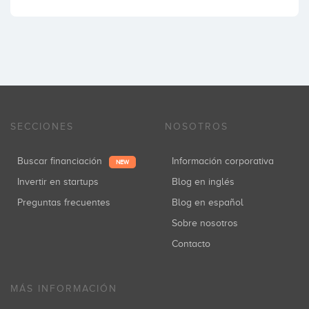
SECCIONES
NOSOTROS
Buscar financiación
Información corporativa
NEW
Invertir en startups
Blog en inglés
Preguntas frecuentes
Blog en español
Sobre nosotros
Contacto
MÁS INFORMACIÓN