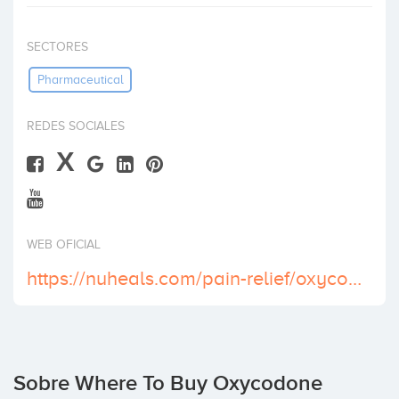
Invertir
SECTORES
Pharmaceutical
REDES SOCIALES
X
WEB OFICIAL
https://nuheals.com/pain-relief/oxycodone-15-mg/
Sobre Where To Buy Oxycodone