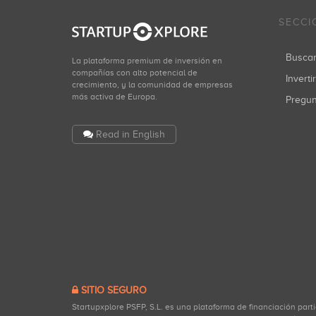
SECCI
Busca
La plataforma premium de inversión en
compañías con alto potencial de
Inverti
crecimiento, y la comunidad de empresas
más activa de Europa.
Pregu
Read in English
SITIO SEGURO
Startupxplore PSFP, S.L. es una plataforma de financiación part