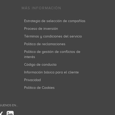
MÁS INFORMACIÓN
Estrategia de selección de compañías
Proceso de inversión
Términos y condiciones del servicio
Política de reclamaciones
Política de gestión de conflictos de
interés
Código de conducta
Información básica para el cliente
Privacidad
Política de Cookies
GUENOS EN...
X