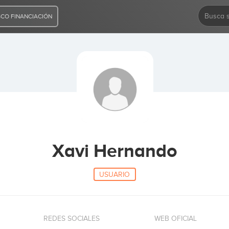
CO FINANCIACIÓN
Xavi Hernando
USUARIO
REDES SOCIALES
WEB OFICIAL