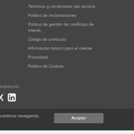
Términos y condiciones del servicio
Política de reclamaciones
Política de gestión de conflictos de
interés
Código de conducta
Información básica para el cliente
Privacidad
Política de Cookies
GUENOS EN...
X
i continúa navegando,
Aceptar