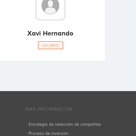
Xavi Hernando
USUARIO
MÁS INFORMACIÓN
Estrategia de selección de compañías
Proceso de inversión