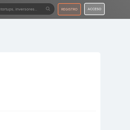
ACCESO
REGISTRO