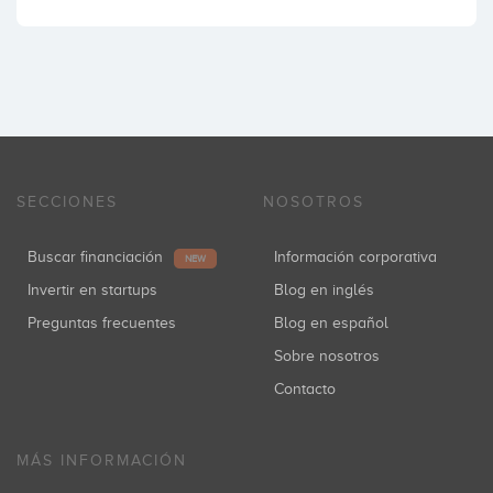
SECCIONES
NOSOTROS
Buscar financiación
Información corporativa
NEW
Invertir en startups
Blog en inglés
Preguntas frecuentes
Blog en español
Sobre nosotros
Contacto
MÁS INFORMACIÓN