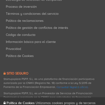
Proceso de inversión
Términos y condiciones del servicio
Política de reclamaciones
Política de gestión de conflictos de interés
Código de conducta
Información básica para el cliente
Privacidad
Política de Cookies
SITIO SEGURO
Startupxplore PSFP, S.L. es una plataforma de financiación participativa
autorizada por la CNMV (Registro No. 18) conforme a la Ley 5/2015 de
Fomento de la Financiación Empresarial.
Consultar registro oficial
.
Startupxplore PSFP, S.L. es un Proveedor de Servicios de Financiación
Participativa registrado en la CNMV para actividades de financiación
participativa.
Política de Cookies
Utilizamos cookies propias y de terceros