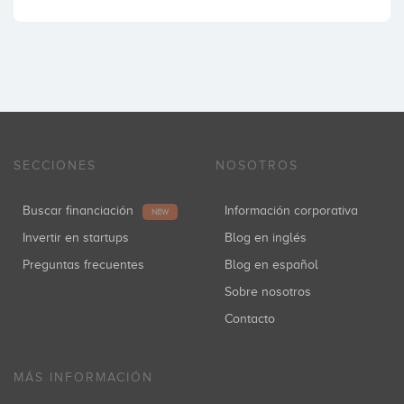
SECCIONES
NOSOTROS
Buscar financiación
Información corporativa
NEW
Invertir en startups
Blog en inglés
Preguntas frecuentes
Blog en español
Sobre nosotros
Contacto
MÁS INFORMACIÓN