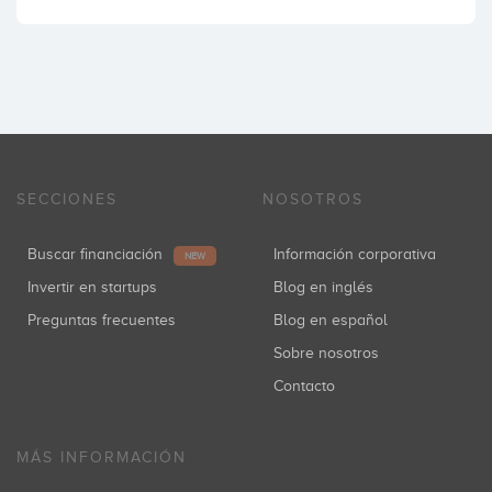
SECCIONES
NOSOTROS
Buscar financiación
Información corporativa
NEW
Invertir en startups
Blog en inglés
Preguntas frecuentes
Blog en español
Sobre nosotros
Contacto
MÁS INFORMACIÓN