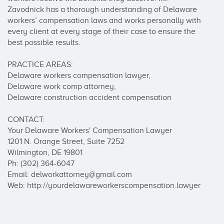
Zavodnick has a thorough understanding of Delaware 
workers’ compensation laws and works personally with 
every client at every stage of their case to ensure the 
best possible results.

PRACTICE AREAS:

Delaware workers compensation lawyer,

Delaware work comp attorney,

Delaware construction accident compensation

CONTACT:

Your Delaware Workers' Compensation Lawyer

1201 N. Orange Street, Suite 7252

Wilmington, DE 19801

Ph: (302) 364-6047

Email: delworkattorney@gmail.com

Web: http://yourdelawareworkerscompensation.lawyer