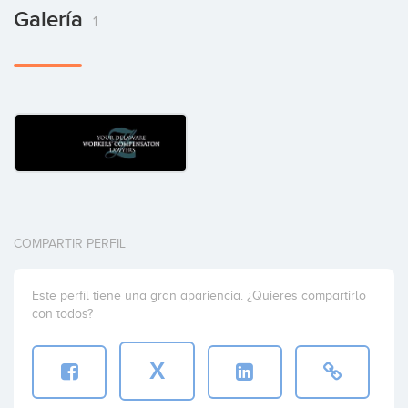
Galería
1
COMPARTIR PERFIL
Este perfil tiene una gran apariencia. ¿Quieres compartirlo
con todos?
X