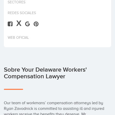
SECTORES
Invertir
REDES SOCIALES
X
WEB OFICIAL
Sobre Your Delaware Workers'
Compensation Lawyer
Our team of workmans’ compensation attorneys led by 
Ryan Zavodnick is committed to assisting ill and injured 
workers receive the benefits they deserve. Mr. 