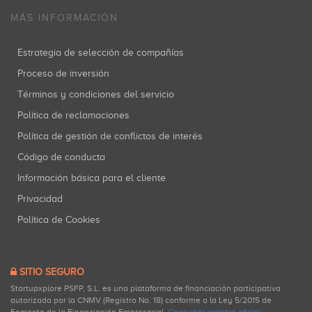
MÁS INFORMACIÓN
Estrategia de selección de compañías
Proceso de inversión
Términos y condiciones del servicio
Política de reclamaciones
Política de gestión de conflictos de interés
Código de conducta
Información básica para el cliente
Privacidad
Política de Cookies
SITIO SEGURO
Startupxplore PSFP, S.L. es una plataforma de financiación participativa
autorizada por la CNMV (Registro No. 18) conforme a la Ley 5/2015 de
Fomento de la Financiación Empresarial.
Consultar registro oficial
.