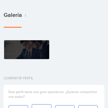
Galería
1
COMPARTIR PERFIL
Este perfil tiene una gran apariencia. ¿Quieres compartirlo
con todos?