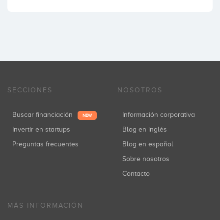
SECCIONES
NOSOTROS
Buscar financiación
Información corporativa
NEW
Invertir en startups
Blog en inglés
Preguntas frecuentes
Blog en español
Sobre nosotros
Contacto
MÁS INFORMACIÓN