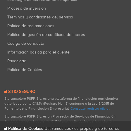
Proceso de inversión
Términos y condiciones del servicio
Política de reclamaciones
Política de gestión de conflictos de interés
Código de conducta
Información básica para el cliente
Privacidad
Política de Cookies
SITIO SEGURO
Startupxplore PSFP, S.L. es una plataforma de financiación participativa
autorizada por la CNMV (Registro No. 18) conforme a la Ley 5/2015 de
Fomento de la Financiación Empresarial.
Consultar registro oficial
.
Startupxplore PSFP, S.L. es un Proveedor de Servicios de Financiación
Participativa registrado en la CNMV para actividades de financiación
participativa.
Política de Cookies
Utilizamos cookies propias y de terceros