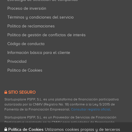
Proceso de inversión
Términos y condiciones del servicio
Política de reclamaciones
Política de gestión de conflictos de interés
Código de conducta
Información básica para el cliente
Privacidad
Política de Cookies
SITIO SEGURO
Startupxplore PSFP, S.L. es una plataforma de financiación participativa
autorizada por la CNMV (Registro No. 18) conforme a la Ley 5/2015 de
Fomento de la Financiación Empresarial.
Consultar registro oficial
.
Startupxplore PSFP, S.L. es un Proveedor de Servicios de Financiación
Participativa registrado en la CNMV para actividades de financiación
participativa.
Política de Cookies
Utilizamos cookies propias y de terceros