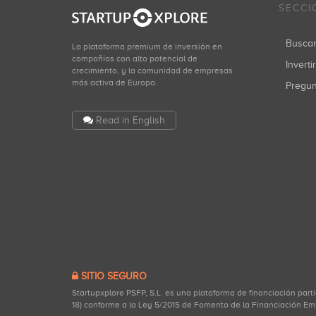
SECCI
Busca
La plataforma premium de inversión en
compañías con alto potencial de
Inverti
crecimiento, y la comunidad de empresas
más activa de Europa.
Pregu
Read in English
SITIO SEGURO
Startupxplore PSFP, S.L. es una plataforma de financiación part
18) conforme a la Ley 5/2015 de Fomento de la Financiación Em