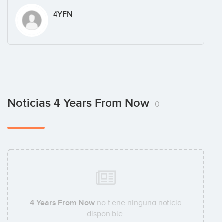
4YFN
Noticias 4 Years From Now
0
4 Years From Now
no tiene ninguna noticia
disponible.