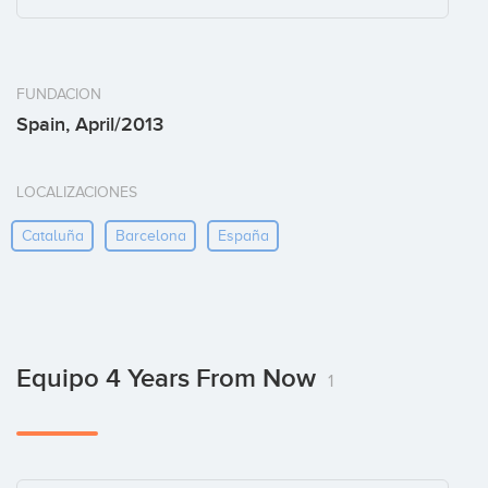
FUNDACION
Spain, April/2013
LOCALIZACIONES
Cataluña
Barcelona
España
Equipo 4 Years From Now
1