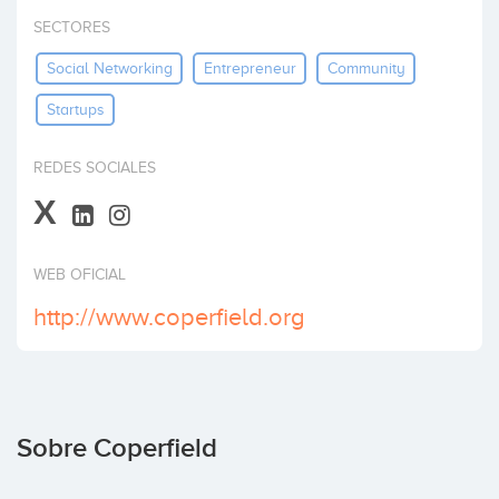
Invertir
SECTORES
Social Networking
Entrepreneur
Community
Startups
REDES SOCIALES
X
WEB OFICIAL
http://www.coperfield.org
Sobre Coperfield