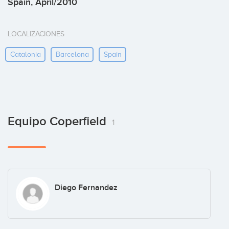
Spain, April/2010
LOCALIZACIONES
Catalonia
Barcelona
Spain
Equipo Coperfield
1
Diego Fernandez