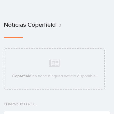
Noticias Coperfield
0
Coperfield
no tiene ninguna noticia disponible.
COMPARTIR PERFIL