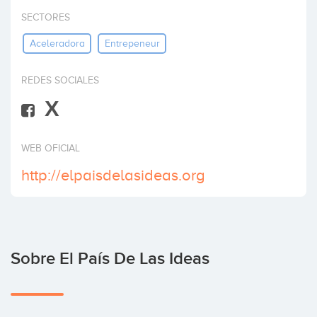
Invertir
SECTORES
Aceleradora
Entrepeneur
REDES SOCIALES
X
WEB OFICIAL
http://elpaisdelasideas.org
Sobre El País De Las Ideas