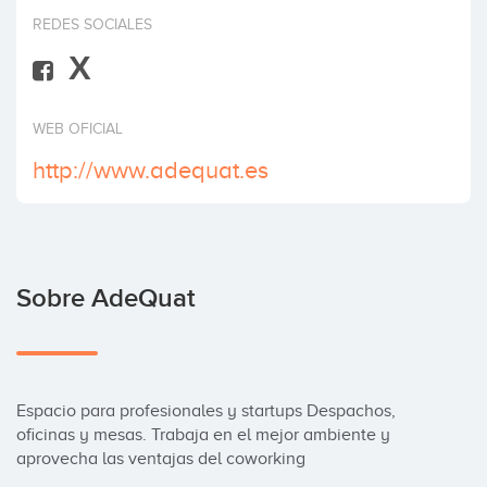
Invertir
REDES SOCIALES
X
WEB OFICIAL
http://www.adequat.es
Sobre AdeQuat
Espacio para profesionales y startups Despachos, 
oficinas y mesas. Trabaja en el mejor ambiente y 
aprovecha las ventajas del coworking