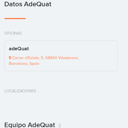
Datos AdeQuat
OFICINAS
adeQuat
Carrer d'Eslida, 5, 08840 Viladecans,
Barcelona, Spain
LOCALIZACIONES
Equipo AdeQuat
2