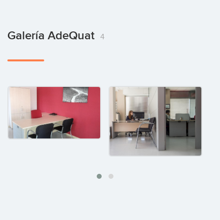
Galería AdeQuat
4