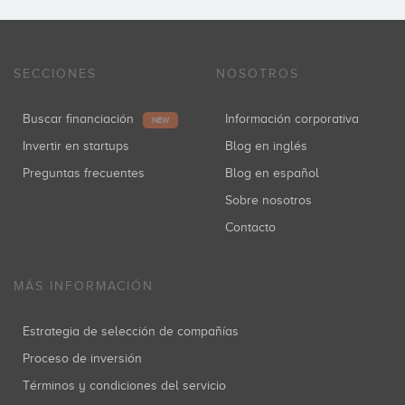
SECCIONES
NOSOTROS
Buscar financiación
Información corporativa
NEW
Invertir en startups
Blog en inglés
Preguntas frecuentes
Blog en español
Sobre nosotros
Contacto
MÁS INFORMACIÓN
Estrategia de selección de compañías
Proceso de inversión
Términos y condiciones del servicio