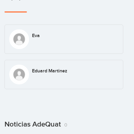
Eva
Eduard Martinez
Noticias AdeQuat
0