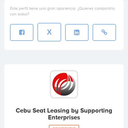
Este perfil tiene una gran apariencia. ¿Quieres compartirlo
con todos?
X
Cebu Seat Leasing by Supporting
Enterprises