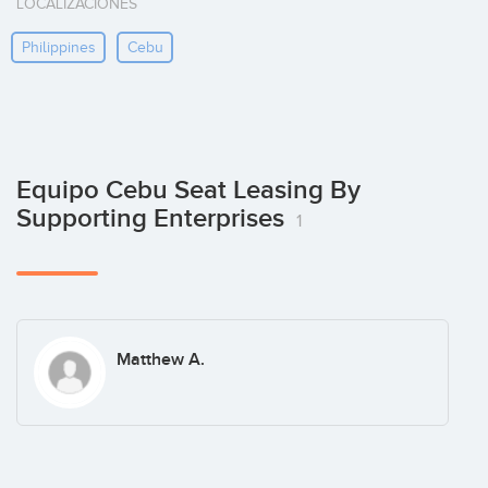
LOCALIZACIONES
Philippines
Cebu
Equipo Cebu Seat Leasing By
Supporting Enterprises
1
Matthew A.