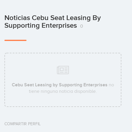
Noticias Cebu Seat Leasing By
Supporting Enterprises
0
Cebu Seat Leasing by Supporting Enterprises
no
tiene ninguna noticia disponible.
COMPARTIR PERFIL