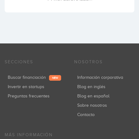
SECCIONES
NOSOTROS
Buscar financiación
Información corporativa
NEW
Invertir en startups
Blog en inglés
Preguntas frecuentes
Blog en español
Sobre nosotros
Contacto
MÁS INFORMACIÓN