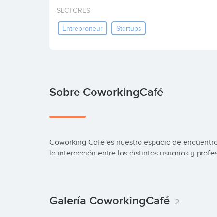
SECTORES
Entrepreneur
Startups
Sobre CoworkingCafé
Coworking Café es nuestro espacio de encuentro q
la interacción entre los distintos usuarios y profe
Galería CoworkingCafé
2