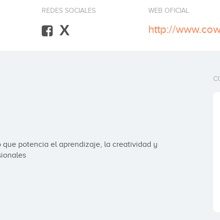
REDES SOCIALES
WEB OFICIAL
X
http://www.cow
C
ue potencia el aprendizaje, la creatividad y 
sionales