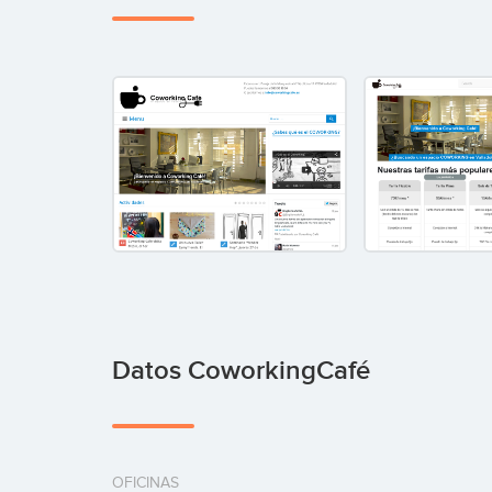
Datos CoworkingCafé
OFICINAS