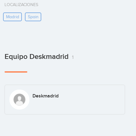
LOCALIZACIONES
Madrid
Spain
Equipo Deskmadrid
1
Deskmadrid