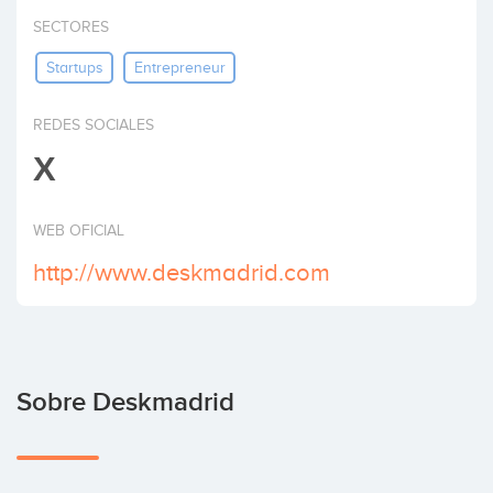
Invertir
SECTORES
Startups
Entrepreneur
REDES SOCIALES
X
WEB OFICIAL
http://www.deskmadrid.com
Sobre Deskmadrid