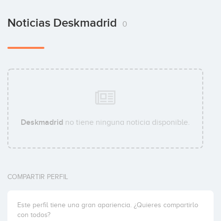
Noticias Deskmadrid
0
Deskmadrid
no tiene ninguna noticia disponible.
COMPARTIR PERFIL
Este perfil tiene una gran apariencia. ¿Quieres compartirlo
con todos?