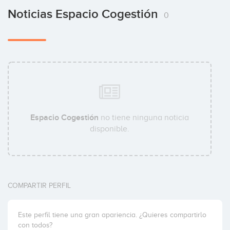
Noticias Espacio Cogestión
0
Espacio Cogestión
no tiene ninguna noticia
disponible.
COMPARTIR PERFIL
Este perfil tiene una gran apariencia. ¿Quieres compartirlo
con todos?