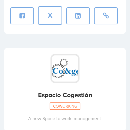
X
Espacio Cogestión
COWORKING
A new Space to work, management.