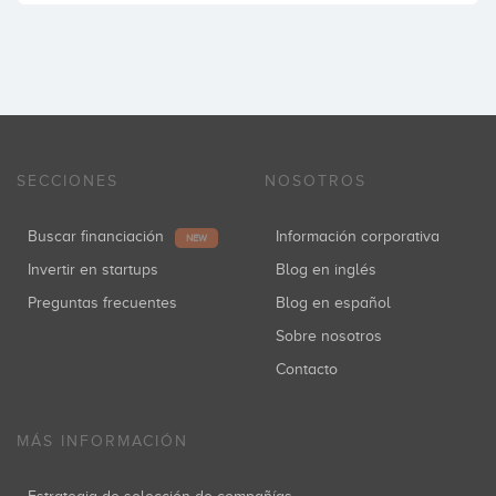
SECCIONES
NOSOTROS
Buscar financiación
Información corporativa
NEW
Invertir en startups
Blog en inglés
Preguntas frecuentes
Blog en español
Sobre nosotros
Contacto
MÁS INFORMACIÓN