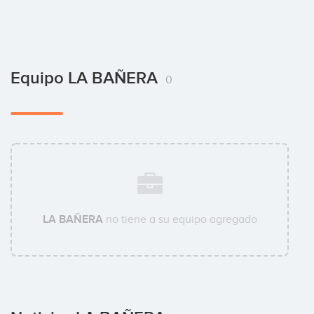
Equipo LA BAÑERA
0
LA BAÑERA
no tiene a su equipo agregado