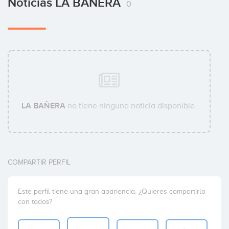
Noticias LA BAÑERA
0
LA BAÑERA
no tiene ninguna noticia disponible.
COMPARTIR PERFIL
Este perfil tiene una gran apariencia. ¿Quieres compartirlo
con todos?