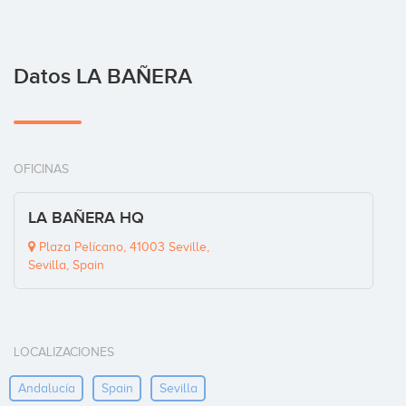
Datos LA BAÑERA
OFICINAS
LA BAÑERA HQ
Plaza Pelícano, 41003 Seville,
Sevilla, Spain
LOCALIZACIONES
Andalucía
Spain
Sevilla