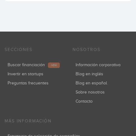
SECCIONES
NOSOTROS
Buscar financiación
Información corporativa
NEW
Invertir en startups
Blog en inglés
Preguntas frecuentes
Blog en español
Sobre nosotros
Contacto
MÁS INFORMACIÓN