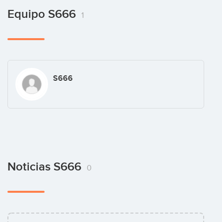
Equipo S666
1
S666
Noticias S666
0