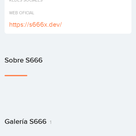
REDES SOCIALES
Invertir
WEB OFICIAL
https://s666x.dev/
Sobre S666
Galería S666
1