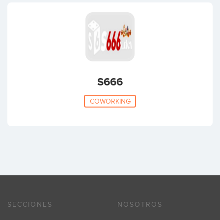
S666
COWORKING
SECCIONES
NOSOTROS