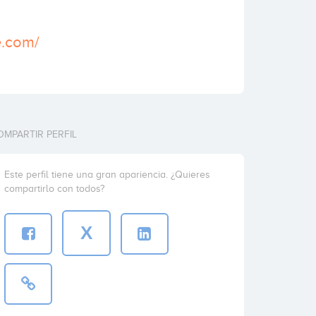
e.com/
OMPARTIR PERFIL
Este perfil tiene una gran apariencia. ¿Quieres
compartirlo con todos?
X