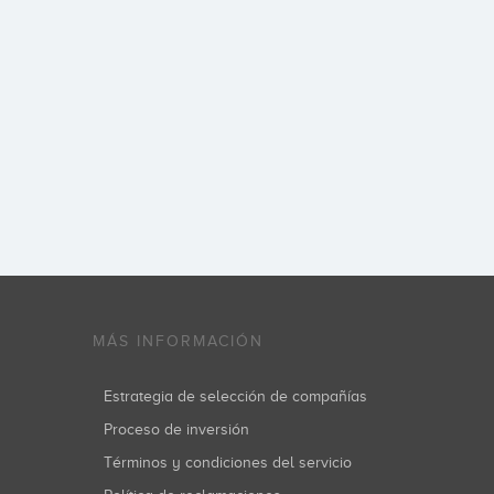
MÁS INFORMACIÓN
Estrategia de selección de compañías
Proceso de inversión
Términos y condiciones del servicio