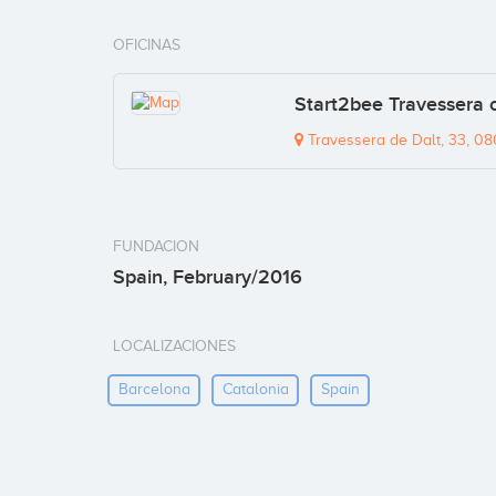
OFICINAS
Start2bee Travessera o
Travessera de Dalt, 33, 08
FUNDACION
Spain, February/2016
LOCALIZACIONES
Barcelona
Catalonia
Spain