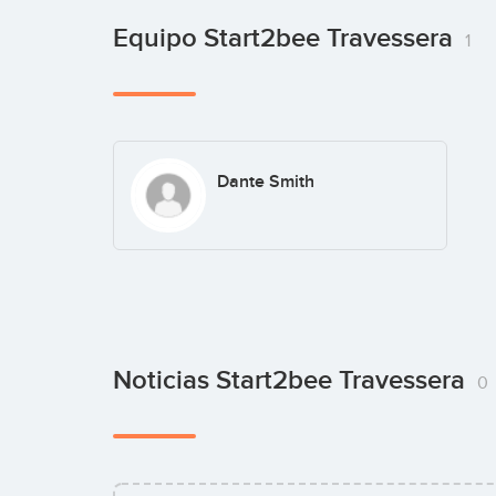
Equipo Start2bee Travessera
1
Dante Smith
Noticias Start2bee Travessera
0