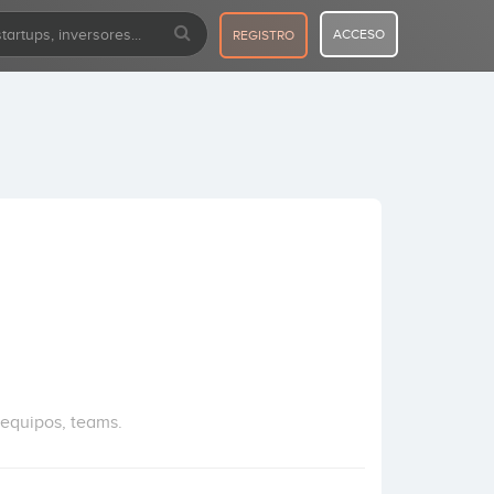
ACCESO
REGISTRO
 equipos, teams.