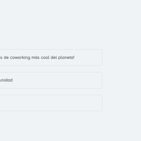
os de coworking más cool del planeta!
unidad