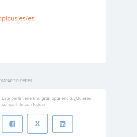
opicus.es/es
OMPARTIR PERFIL
Este perfil tiene una gran apariencia. ¿Quieres
compartirlo con todos?
X