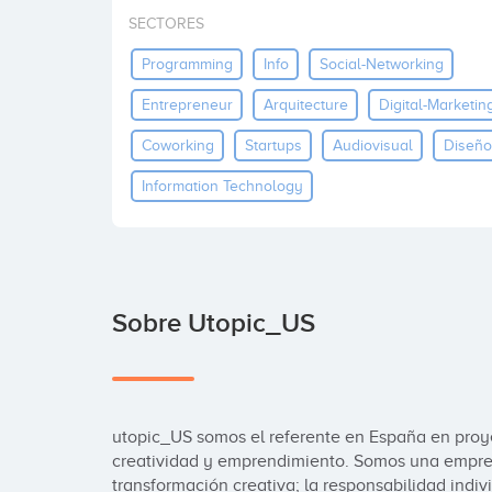
SECTORES
Programming
Info
Social-Networking
Entrepreneur
Arquitecture
Digital-Marketin
Coworking
Startups
Audiovisual
Diseño
Information Technology
Sobre Utopic_US
utopic_US somos el referente en España en proy
creatividad y emprendimiento. Somos una empres
transformación creativa; la responsabilidad indiv