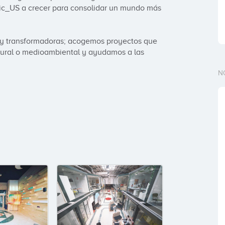
ic_US a crecer para consolidar un mundo más 
 y transformadoras; acogemos proyectos que 
ltural o medioambiental y ayudamos a las 
N