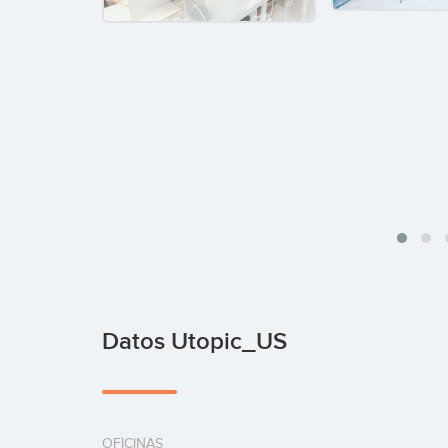
Datos Utopic_US
OFICINAS