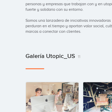
personas y empresas que trabajan con y en utop
fuerte y solidario con su entorno.

Somos una lanzadera de iniciativas innovadoras
perduran en el tiempo y aportan valor social, cu
marcas a conectar con clientes.
Galería Utopic_US
11