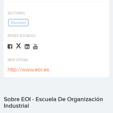
Invertir
SECTORES
Education
REDES SOCIALES
X
WEB OFICIAL
http://www.eoi.es
Sobre EOI - Escuela De Organización
Industrial