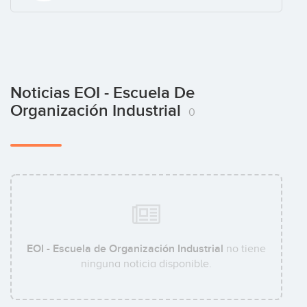
Noticias EOI - Escuela De
Organización Industrial
0
EOI - Escuela de Organización Industrial
no tiene
ninguna noticia disponible.