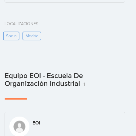
LOCALIZACIONES
Spain
Madrid
Equipo EOI - Escuela De
Organización Industrial
1
EOI