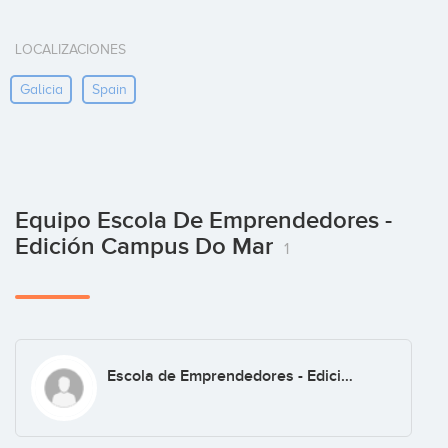
LOCALIZACIONES
Galicia
Spain
Equipo Escola De Emprendedores -
Edición Campus Do Mar
1
Escola de Emprendedores - Edición Campus do Mar