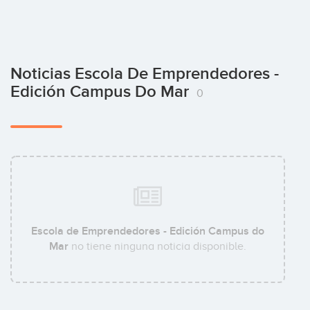
Noticias Escola De Emprendedores -
Edición Campus Do Mar
0
Escola de Emprendedores - Edición Campus do
Mar
no tiene ninguna noticia disponible.