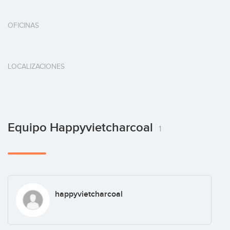
OFICINAS
LOCALIZACIONES
Equipo Happyvietcharcoal
1
happyvietcharcoal