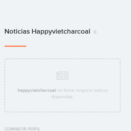
Noticias Happyvietcharcoal
0
happyvietcharcoal
no tiene ninguna noticia
disponible.
COMPARTIR PERFIL