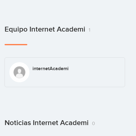
Equipo Internet Academi
1
internetAcademi
Noticias Internet Academi
0