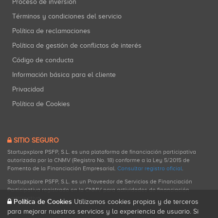
Proceso de inversión
Términos y condiciones del servicio
Política de reclamaciones
Política de gestión de conflictos de interés
Código de conducta
Información básica para el cliente
Privacidad
Política de Cookies
SITIO SEGURO
Startupxplore PSFP, S.L. es una plataforma de financiación participativa
autorizada por la CNMV (Registro No. 18) conforme a la Ley 5/2015 de
Fomento de la Financiación Empresarial.
Consultar registro oficial
.
Startupxplore PSFP, S.L. es un Proveedor de Servicios de Financiación
Participativa registrado en la CNMV para actividades de financiación
participativa.
Política de Cookies
Utilizamos cookies propias y de terceros
para mejorar nuestros servicios y la experiencia de usuario. Si