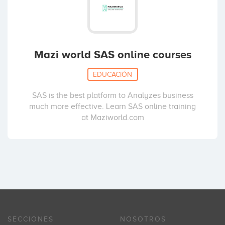
Mazi world SAS online courses
EDUCACIÓN
SAS is the best platform to Analyzes business
much more effective. Learn SAS online training
at Maziworld.com
SECCIONES
NOSOTROS