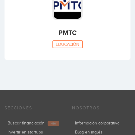
PMTC
EDUCACIÓN
SECCIONES
NOSOTROS
Buscar financiación
Información corporativa
NEW
Invertir en startups
Blog en inglés