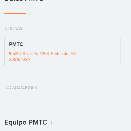
OFICINAS
PMTC
5237 River Rd #258, Bethesda, MD
20816, USA
LOCALIZACIONES
Equipo PMTC
1