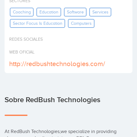
SECTORES
Invertir
Coaching
Education
Software
Services
Sector Focus Is Education
Computers
REDES SOCIALES
WEB OFICIAL
http://redbushtechnologies.com/
Sobre RedBush Technologies
At RedBush Technologies,we specialize in providing 