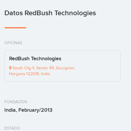
Datos RedBush Technologies
OFICINAS
RedBush Technologies
South City II, Sector 49, Gurugram,
Haryana 122018, India
FUNDACION
India, February/2013
ESTADO