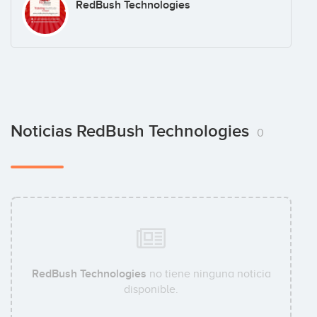
RedBush Technologies
Noticias RedBush Technologies
0
RedBush Technologies
no tiene ninguna noticia
disponible.