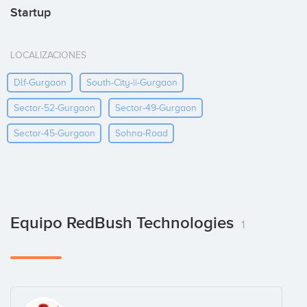
Startup
LOCALIZACIONES
Dlf-Gurgaon
South-City-||-Gurgaon
Sector-52-Gurgaon
Sector-49-Gurgaon
Sector-45-Gurgaon
Sohna-Road
Equipo RedBush Technologies
1