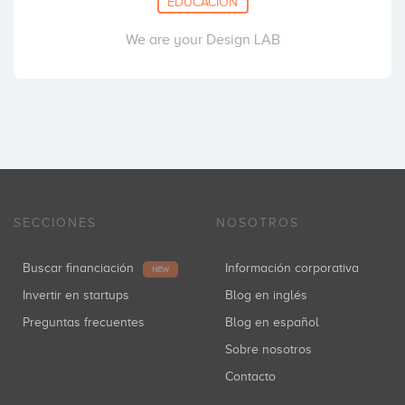
EDUCACIÓN
We are your Design LAB
SECCIONES
NOSOTROS
Buscar financiación
Información corporativa
NEW
Invertir en startups
Blog en inglés
Preguntas frecuentes
Blog en español
Sobre nosotros
Contacto