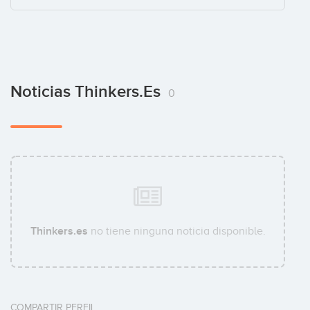
Noticias Thinkers.es
0
Thinkers.es
no tiene ninguna noticia disponible.
COMPARTIR PERFIL