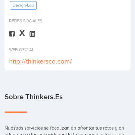
Design-Lab
Invertir
REDES SOCIALES
X
WEB OFICIAL
http://thinkersco.com/
Sobre Thinkers.es
Nuestros servicios se focalizan en afrontar tus retos y en 
adaptarse a las necesidades de tu companía a través de 