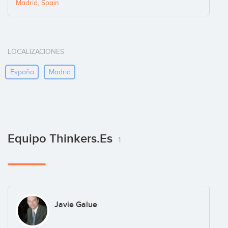
Madrid, Spain
LOCALIZACIONES
España
Madrid
Equipo Thinkers.es
1
Javie Galue