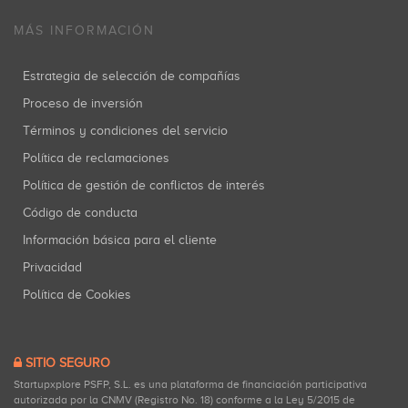
MÁS INFORMACIÓN
Estrategia de selección de compañías
Proceso de inversión
Términos y condiciones del servicio
Política de reclamaciones
Política de gestión de conflictos de interés
Código de conducta
Información básica para el cliente
Privacidad
Política de Cookies
SITIO SEGURO
Startupxplore PSFP, S.L. es una plataforma de financiación participativa
autorizada por la CNMV (Registro No. 18) conforme a la Ley 5/2015 de