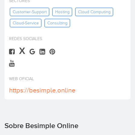
SECTORES
Invertir
Customer-Support
Hosting
Cloud Computing
Cloud-Service
Consulting
REDES SOCIALES
X
WEB OFICIAL
https://besimple.online
Sobre Besimple Online