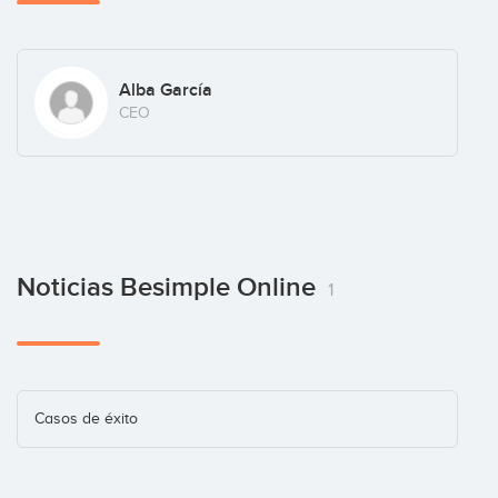
Alba García
CEO
Noticias Besimple Online
1
Casos de éxito