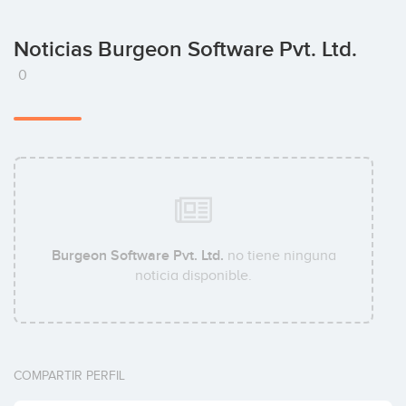
Noticias Burgeon Software Pvt. Ltd.
0
Burgeon Software Pvt. Ltd.
no tiene ninguna
noticia disponible.
COMPARTIR PERFIL