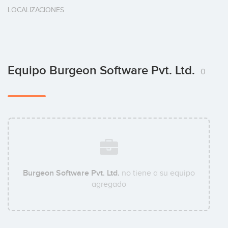
LOCALIZACIONES
Equipo Burgeon Software Pvt. Ltd.
0
Burgeon Software Pvt. Ltd.
no tiene a su equipo
agregado