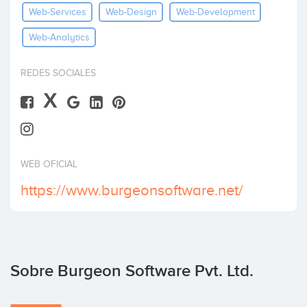
Web-Services
Web-Design
Web-Development
Invertir
Web-Analytics
REDES SOCIALES
X
WEB OFICIAL
https://www.burgeonsoftware.net/
Sobre Burgeon Software Pvt. Ltd.