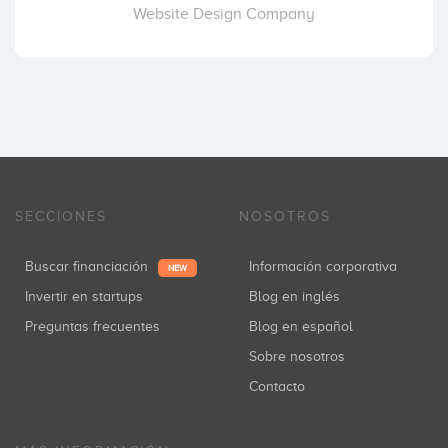
Website Design Company
SECCIONES
NOSOTROS
Buscar financiación
Información corporativa
NEW
Invertir en startups
Blog en inglés
Preguntas frecuentes
Blog en español
Sobre nosotros
Contacto