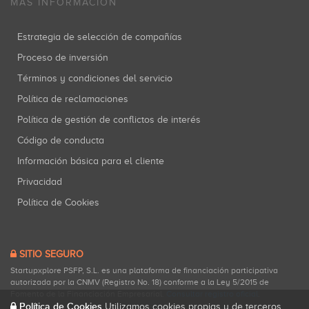
MÁS INFORMACIÓN
Estrategia de selección de compañías
Proceso de inversión
Términos y condiciones del servicio
Política de reclamaciones
Política de gestión de conflictos de interés
Código de conducta
Información básica para el cliente
Privacidad
Política de Cookies
SITIO SEGURO
Startupxplore PSFP, S.L. es una plataforma de financiación participativa
autorizada por la CNMV (Registro No. 18) conforme a la Ley 5/2015 de
Fomento de la Financiación Empresarial.
Consultar registro oficial
.
Política de Cookies
Utilizamos cookies propias y de terceros