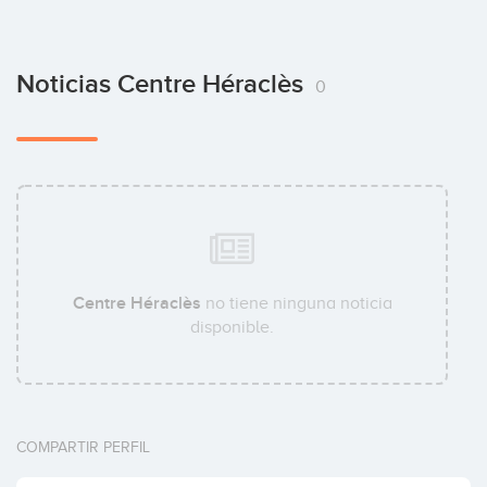
Noticias Centre Héraclès
0
Centre Héraclès
no tiene ninguna noticia
disponible.
COMPARTIR PERFIL