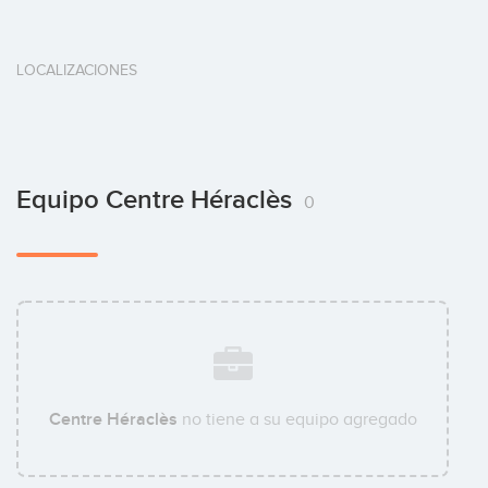
LOCALIZACIONES
Equipo Centre Héraclès
0
Centre Héraclès
no tiene a su equipo agregado