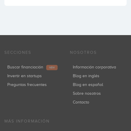
SECCIONES
NOSOTROS
Buscar financiación
Información corporativa
NEW
Invertir en startups
Blog en inglés
Preguntas frecuentes
Blog en español
Sobre nosotros
Contacto
MÁS INFORMACIÓN