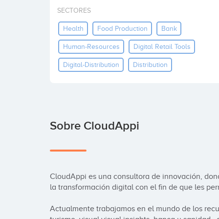
SECTORES
Health
Food Production
Bank
Human-Resources
Digital Retail Tools
Digital-Distribution
Distribution
Sobre CloudAppi
CloudAppi es una consultora de innovación, do
la transformación digital con el fin de que les pe
Actualmente trabajamos en el mundo de los recur