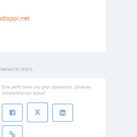
udappi.net
OMPARTIR PERFIL
Este perfil tiene una gran apariencia. ¿Quieres
compartirlo con todos?
X