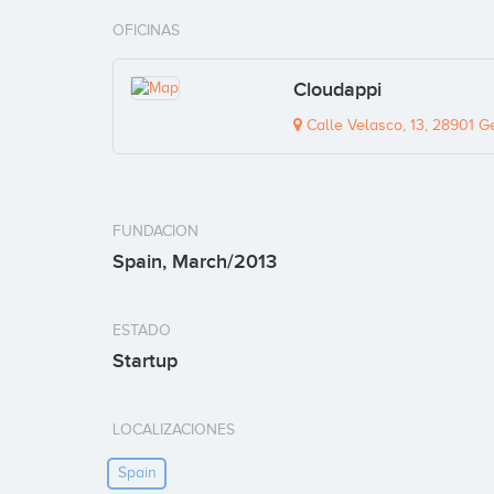
OFICINAS
Cloudappi
Calle Velasco, 13, 28901 Ge
FUNDACION
Spain, March/2013
ESTADO
Startup
LOCALIZACIONES
Spain