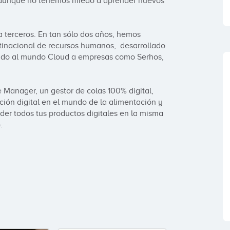
.. aunque no tenemos miedo a aprender nuevos 
 terceros. En tan sólo dos años, hemos 
tinacional de recursos humanos,  desarrollado 
evado al mundo Cloud a empresas como Serhos, 
Manager, un gestor de colas 100% digital, 
ción digital en el mundo de la alimentación y 
er todos tus productos digitales en la misma 
.