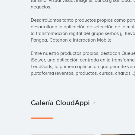
turismo, visual visual insights, banca y sanidad
negocios.

Desarrollamos tanto productos propios como para
desarrollado la aplicación de selección de la mul
la transformación digital del grupo serhos y  ll
Pangea, Catenon e Interaction Mobile.

Entre nuestro productos propios, destacan Queue 
iSolver, una aplicación centrada en la transforma
LeadGods, la primera aplicación que permite vend
plataforma (eventos, productos, cursos, charlas...)
Galería CloudAppi
4