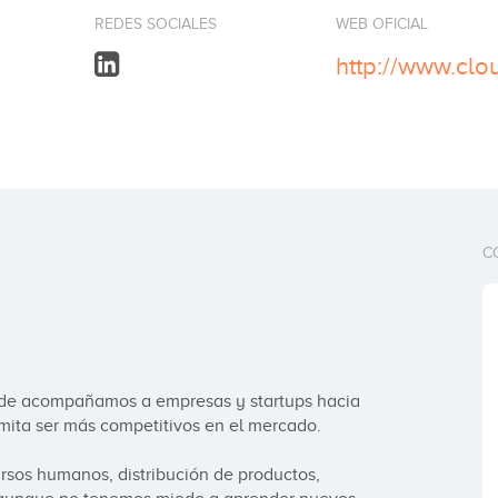
REDES SOCIALES
WEB OFICIAL
http://www.clo
C
nde acompañamos a empresas y startups hacia 
rmita ser más competitivos en el mercado.

sos humanos, distribución de productos, 