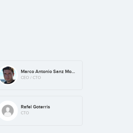
Marco Antonio Sanz Molina Prados
CEO / CTO
Rafel Goterris
CTO