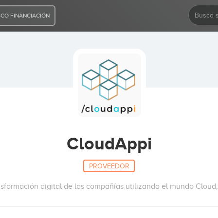
CO FINANCIACIÓN
CloudAppi
PROVEEDOR
sformación digital de las compañías utilizando el mundo Cloud,