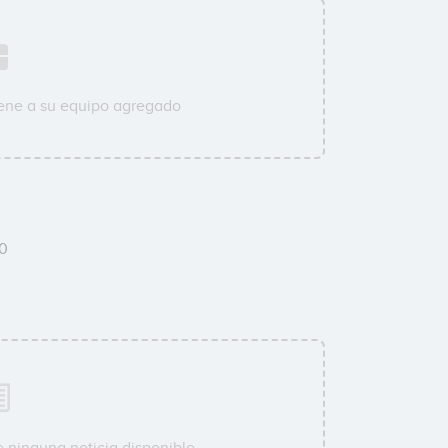
ene a su equipo agregado
0