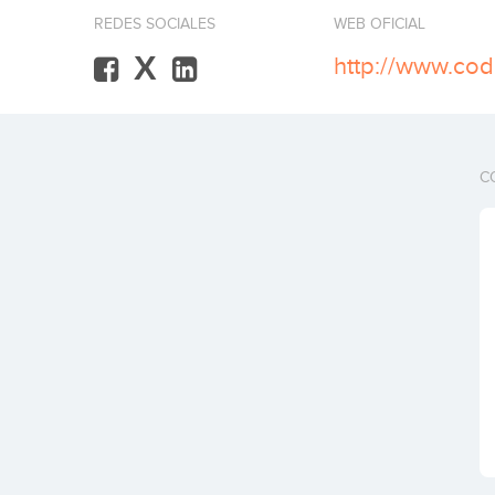
REDES SOCIALES
WEB OFICIAL
X
http://www.co
C