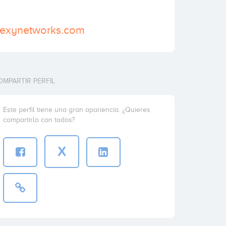
dexynetworks.com
OMPARTIR PERFIL
Este perfil tiene una gran apariencia. ¿Quieres
compartirlo con todos?
X