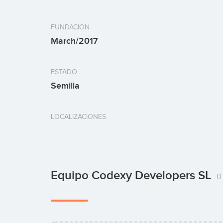
FUNDACION
March/2017
ESTADO
Semilla
LOCALIZACIONES
Equipo Codexy Developers SL
0