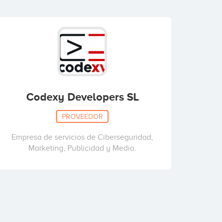
Codexy Developers SL
PROVEEDOR
Empresa de servicios de Ciberseguridad,
Marketing, Publicidad y Media.