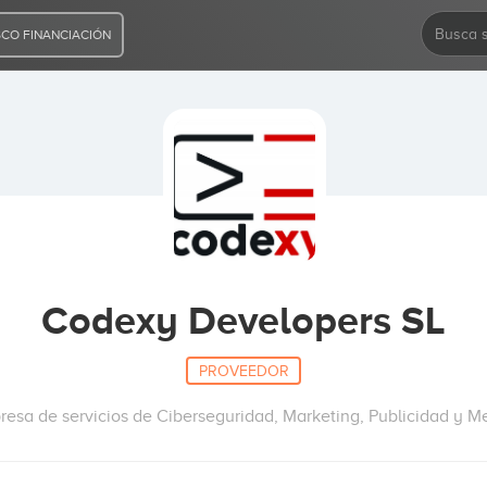
CO FINANCIACIÓN
Codexy Developers SL
PROVEEDOR
esa de servicios de Ciberseguridad, Marketing, Publicidad y M