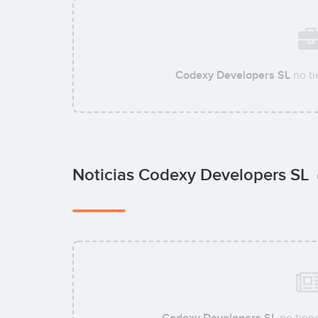
Codexy Developers SL
no ti
Noticias Codexy Developers SL