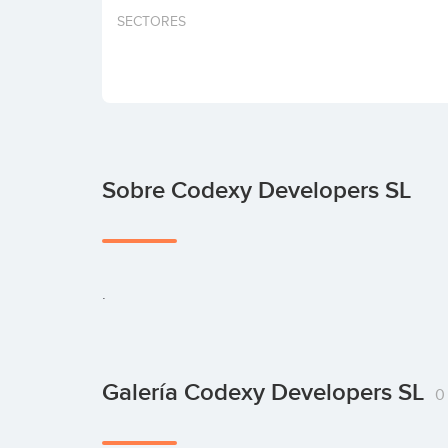
SECTORES
Sobre Codexy Developers SL
.
Galería Codexy Developers SL
0