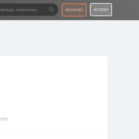
ACCESO
REGISTRO
edia.