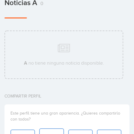
Noticias A
0
A
no tiene ninguna noticia disponible.
COMPARTIR PERFIL
Este perfil tiene una gran apariencia. ¿Quieres compartirlo
con todos?