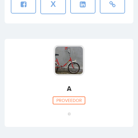
X
A
PROVEEDOR
a