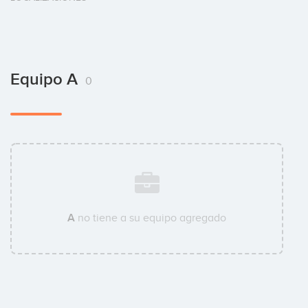
Equipo A
0
A
no tiene a su equipo agregado