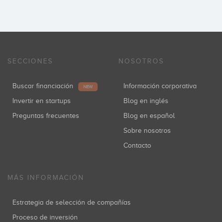
SECCIONES
NOSOTROS
Buscar financiación
Información corporativa
NEW
Invertir en startups
Blog en inglés
Preguntas frecuentes
Blog en español
Sobre nosotros
Contacto
MÁS INFORMACIÓN
Estrategia de selección de compañías
Proceso de inversión