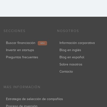
SECCIONES
NOSOTROS
Buscar financiación
Información corporativa
NEW
Invertir en startups
Blog en inglés
Preguntas frecuentes
Blog en español
Sobre nosotros
Contacto
MÁS INFORMACIÓN
Estrategia de selección de compañías
Proceso de inversión