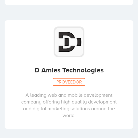
D Amies Technologies
PROVEEDOR
A leading web and mobile development
company offering high quality development
and digital marketing solutions around the
world.