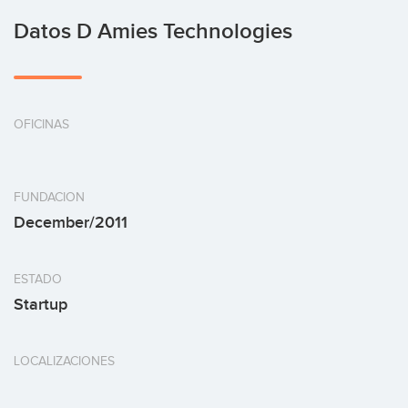
Datos D Amies Technologies
OFICINAS
FUNDACION
December/2011
ESTADO
Startup
LOCALIZACIONES