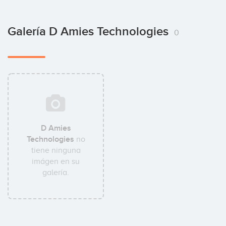
Galería D Amies Technologies
0
D Amies
Technologies
no
tiene ninguna
imágen en su
galería.