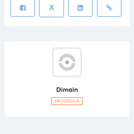
X
Dimain
PROVEEDOR