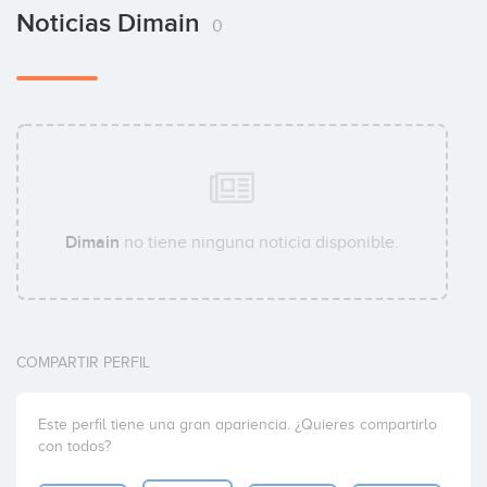
Noticias Dimain
0
Dimain
no tiene ninguna noticia disponible.
COMPARTIR PERFIL
Este perfil tiene una gran apariencia. ¿Quieres compartirlo
con todos?