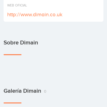
Invertir
WEB OFICIAL
http://www.dimain.co.uk
Sobre Dimain
Galería Dimain
0