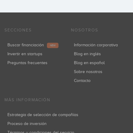
SECCIONES
NOSOTROS
Buscar financiación
Información corporativa
NEW
Invertir en startups
Blog en inglés
Preguntas frecuentes
Blog en español
Sobre nosotros
Contacto
MÁS INFORMACIÓN
Estrategia de selección de compañías
Proceso de inversión
Términos y condiciones del servicio